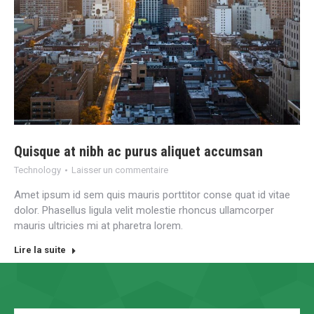
Quisque at nibh ac purus aliquet accumsan
Technology
Laisser un commentaire
Amet ipsum id sem quis mauris porttitor conse quat id vitae
dolor. Phasellus ligula velit molestie rhoncus ullamcorper
mauris ultricies mi at pharetra lorem.
Lire la suite